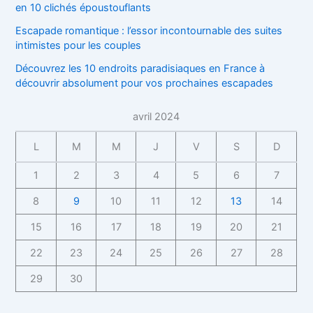
en 10 clichés époustouflants
Escapade romantique : l’essor incontournable des suites
intimistes pour les couples
Découvrez les 10 endroits paradisiaques en France à
découvrir absolument pour vos prochaines escapades
avril 2024
L
M
M
J
V
S
D
1
2
3
4
5
6
7
8
9
10
11
12
13
14
15
16
17
18
19
20
21
22
23
24
25
26
27
28
29
30