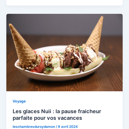
Voyage
Les glaces Nuii : la pause fraicheur
parfaite pour vos vacances
leschambresduroydamon
/
9 avril 2024