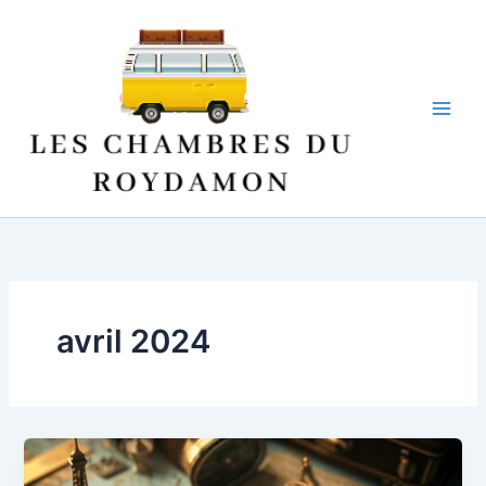
Aller
au
contenu
avril 2024