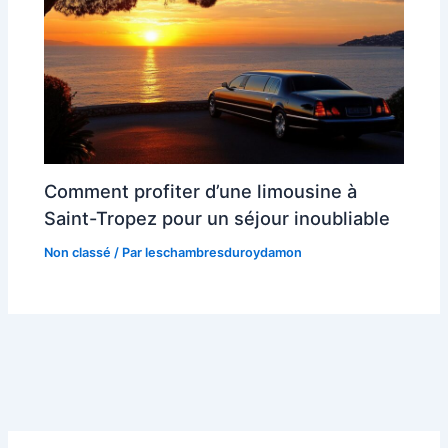
Comment profiter d’une limousine à
Saint-Tropez pour un séjour inoubliable
Non classé
/ Par
leschambresduroydamon