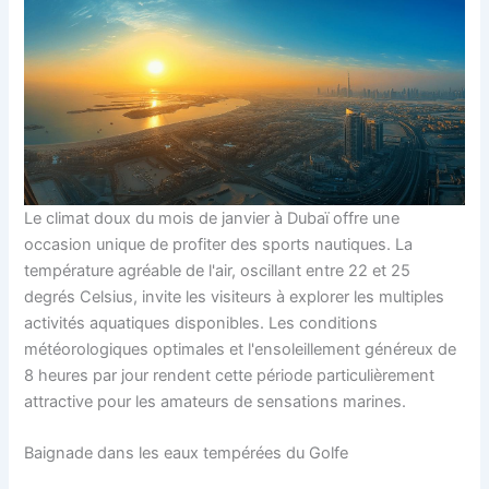
Le climat doux du mois de janvier à Dubaï offre une
occasion unique de profiter des sports nautiques. La
température agréable de l'air, oscillant entre 22 et 25
degrés Celsius, invite les visiteurs à explorer les multiples
activités aquatiques disponibles. Les conditions
météorologiques optimales et l'ensoleillement généreux de
8 heures par jour rendent cette période particulièrement
attractive pour les amateurs de sensations marines.
Baignade dans les eaux tempérées du Golfe