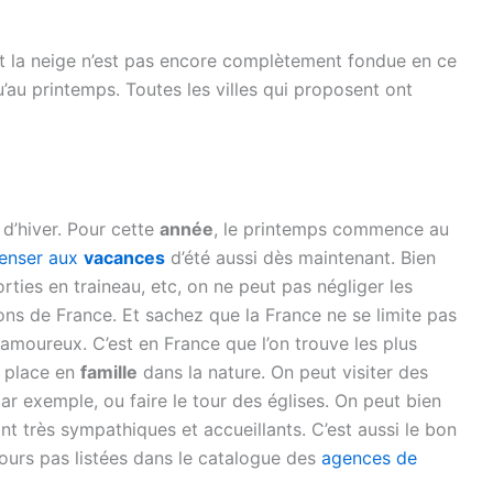
et la neige n’est pas encore complètement fondue en ce
’au printemps. Toutes les villes qui proposent ont
 d’hiver. Pour cette
année
, le printemps commence au
enser aux
vacances
d’été aussi dès maintenant. Bien
orties en traineau, etc, on ne peut pas négliger les
ions de France. Et sachez que la France ne se limite pas
s amoureux. C’est en France que l’on trouve les plus
e place en
famille
dans la nature. On peut visiter des
ar exemple, ou faire le tour des églises. On peut bien
nt très sympathiques et accueillants. C’est aussi le bon
jours pas listées dans le catalogue des
agences de