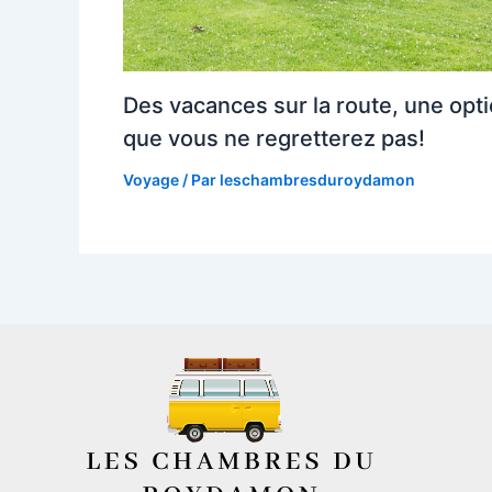
Des vacances sur la route, une opt
que vous ne regretterez pas!
Voyage
/ Par
leschambresduroydamon