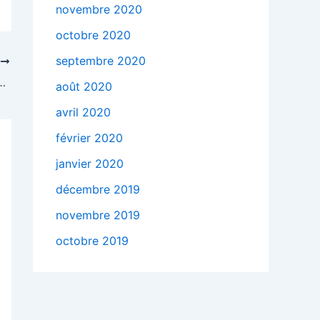
novembre 2020
octobre 2020
septembre 2020
T
ller courir à Londres : les berges de la Tamise en running
août 2020
avril 2020
février 2020
janvier 2020
décembre 2019
novembre 2019
octobre 2019