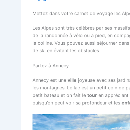
Mettez dans votre carnet de voyage les Alp
Les Alpes sont très célèbres par ses massifs 
de la randonnée à vélo ou à pied, en compa
la colline. Vous pouvez aussi séjourner dan
de ski en évitant les obstacles.
Partez à Annecy
Annecy est une
ville
joyeuse avec ses jardin
les montagnes. Le lac est un petit coin de p
petit bateau et on fait le
tour
en appréciant u
puisqu’on peut voir sa profondeur et les
enf