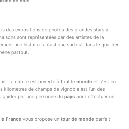
rché de noel
.
jours des expositions de photos des grandes stars à
aisons sont représentées par des artistes de la
ent une histoire fantastique surtout dans le quartier
ène partout.
air. La nature est ouverte à tout le
monde
et c’est en
es kilomètres de champs de vignoble est l’un des
us guider par une personne du
pays
pour effectuer un
 la
France
vous propose un
tour de monde
parfait