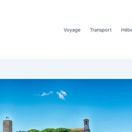
Voyage
Transport
Héb