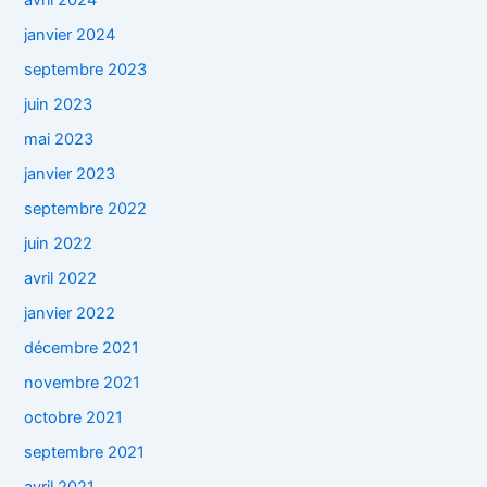
avril 2024
janvier 2024
septembre 2023
juin 2023
mai 2023
janvier 2023
septembre 2022
juin 2022
avril 2022
janvier 2022
décembre 2021
novembre 2021
octobre 2021
septembre 2021
avril 2021