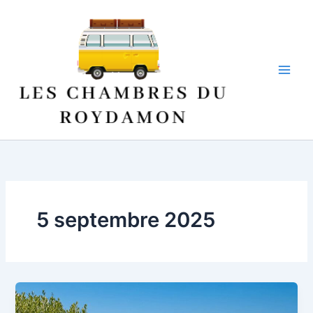
Aller
au
contenu
5 septembre 2025