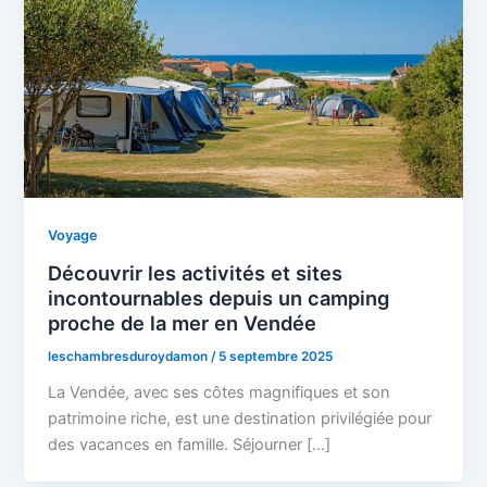
Voyage
Découvrir les activités et sites
incontournables depuis un camping
proche de la mer en Vendée
leschambresduroydamon
/
5 septembre 2025
La Vendée, avec ses côtes magnifiques et son
patrimoine riche, est une destination privilégiée pour
des vacances en famille. Séjourner […]